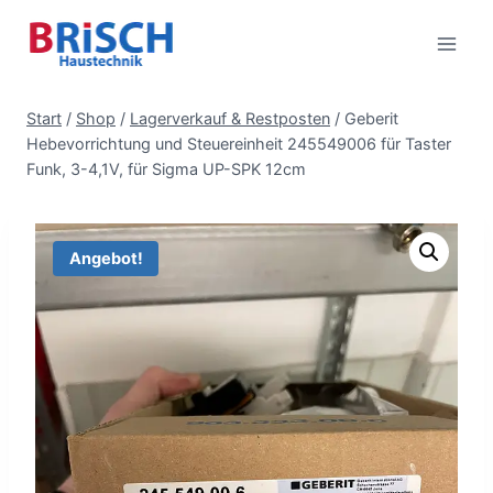
Zum
Inhalt
springen
Start
/
Shop
/
Lagerverkauf & Restposten
/
Geberit
Hebevorrichtung und Steuereinheit 245549006 für Taster
Funk, 3-4,1V, für Sigma UP-SPK 12cm
Angebot!