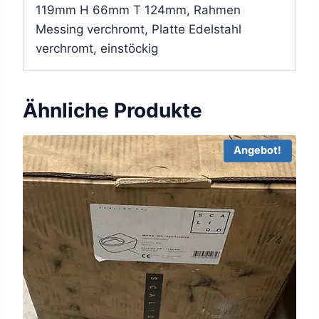
119mm H 66mm T 124mm, Rahmen
Messing verchromt, Platte Edelstahl
verchromt, einstöckig
Ähnliche Produkte
Angebot!