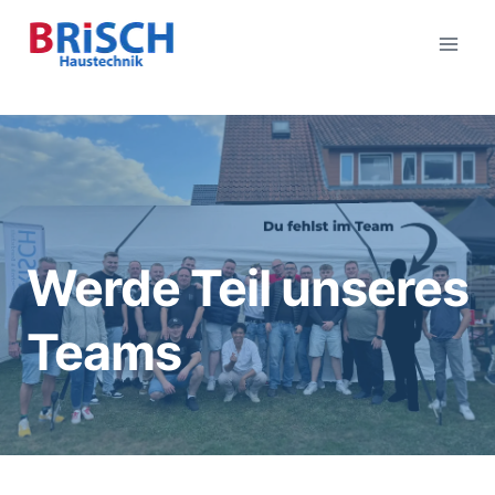
Zum
Inhalt
springen
Werde Teil unseres
Teams