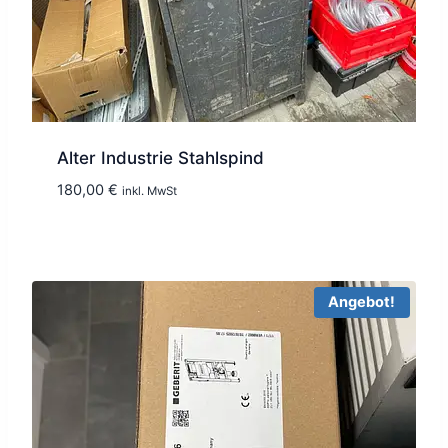
Alter Industrie Stahlspind
180,00
€
inkl. MwSt
Angebot!