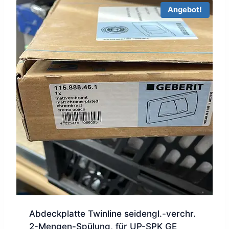
Angebot!
Abdeckplatte Twinline seidengl.-verchr.
2-Mengen-Spülung, für UP-SPK GE